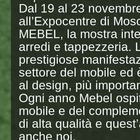
Dal 19 al 23 novembre
all’Expocentre di Mosc
MEBEL, la mostra inte
arredi e tappezzeria. L
prestigiose manifestaz
settore del mobile ed 
al design, più import
Ogni anno Mebel ospita
mobile e del compleme
di alta qualità e ques
anche noi.